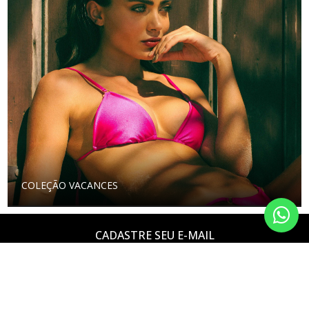
COLEÇÃO VACANCES
CADASTRE SEU E-MAIL
E receba 10% de desconto na primeira compra!