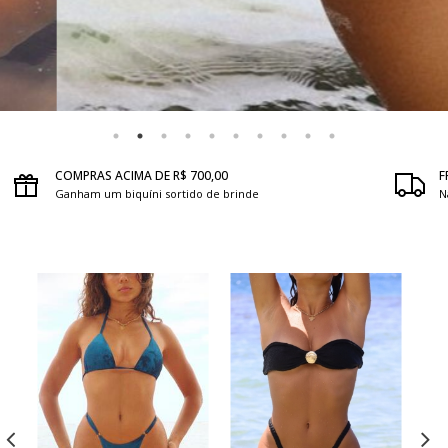
COMPRAS ACIMA DE R$ 700,00
F
Ganham um biquíni sortido de brinde
N