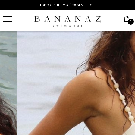
TODO O SITE EM ATÉ 3X SEM JUROS.
0