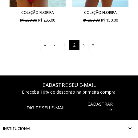
COLEÇÃO FLORIPA
COLEÇÃO FLORIPA
R$ 350,00
R$ 285,00
R$ 350,00
R$ 150,00
(current)
«
‹
1
2
›
»
CADASTRE SEU E-MAIL
E receba 10% de desconto na primeira compra!
INSTITUCIONAL