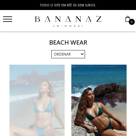
COMPRAS ACIMA DE R$ 700,00 GANHAM UM BIQUÍNI SORTIDO DE BRINDE
0
BEACH WEAR